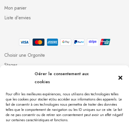
Mon panier
Liste d'envies
Choisir une Orgonite
Stages
Gérer le consentement aux
Professionnels
cookies
Foire aux questions
Qui suis-je ?
Pour offrir les meilleures expériences, nous utilisons des technologies telles
que les cookies pour stocker et/ou accéder aux informations des appareils. Le
Contact
fait de consentir à ces technologies nous permettra de traiter des données
telles que le comportement de navigation ou les ID uniques sur ce site. Le fait
de ne pas consentir ou de retirer son consentement peut avoir un effet négatif
[mailpoet_form id="1"]
sur certaines caractéristiques et fonctions.