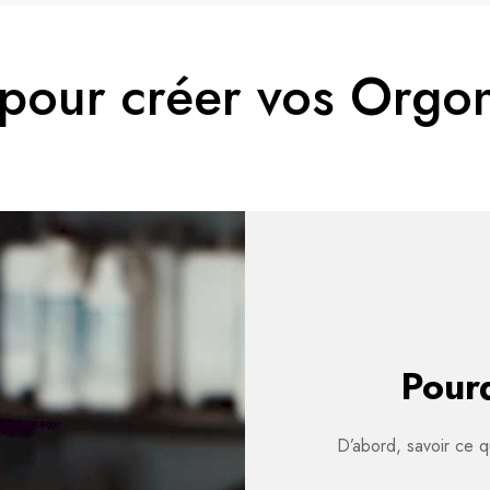
pour créer vos Orgon
Pourq
D’abord, savoir ce q