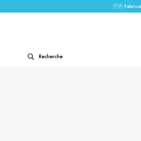
🇫🇷 Fabrica
Recherche