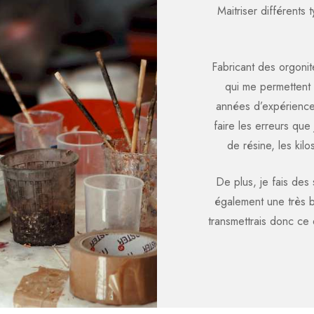
Maitriser différents
Fabricant des orgonit
qui me permettent 
années d’expérience
faire les erreurs que 
de résine, les ki
De plus, je fais des
également une très b
transmettrais donc ce 