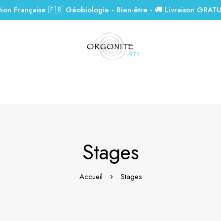
tion Française 🇫🇷 Géobiologie - Bien-être - 🚚 Livraison GRAT
Stages
Accueil
Stages