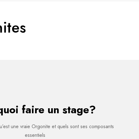
ites
uoi faire un stage?
u’est une vraie Orgonite et quels sont ses composants
essentiels