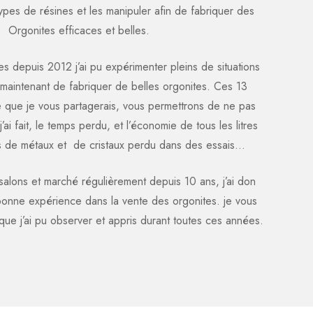
 types de résines et les manipuler afin de fabriquer des
Orgonites efficaces et belles.
es depuis 2012 j’ai pu expérimenter pleins de situations
maintenant de fabriquer de belles orgonites. Ces 13
 que je vous partagerais, vous permettrons de ne pas
j’ai fait, le temps perdu, et l’économie de tous les litres
los de métaux et de cristaux perdu dans des essais…
 salons et marché régulièrement depuis 10 ans, j’ai don
onne expérience dans la vente des orgonites. je vous
que j’ai pu observer et appris durant toutes ces années.