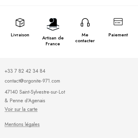
Livraison
Me
Paiement
Artisan de
contacter
France
+33 7 82 42 34 84
contact@orgonite-971.com
47140 Saint-Sylvestre-sur-Lot
& Penne d'Agenais
Voir sur la carte
Mentions légales