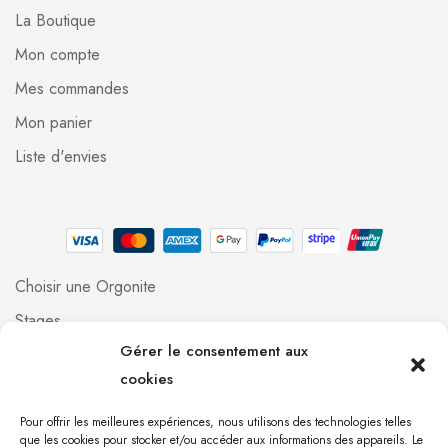
La Boutique
Mon compte
Mes commandes
Mon panier
Liste d'envies
Choisir une Orgonite
Stages
Gérer le consentement aux
Professionnels
cookies
Foire aux questions
Qui suis-je ?
Pour offrir les meilleures expériences, nous utilisons des technologies telles
que les cookies pour stocker et/ou accéder aux informations des appareils. Le