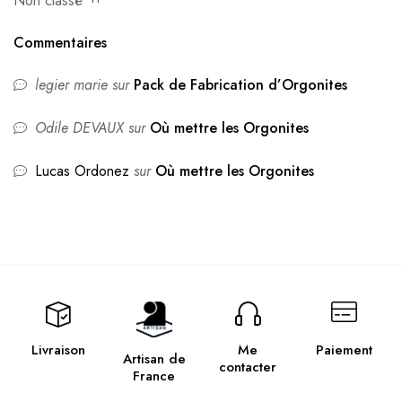
Non classé
Commentaires
legier marie
sur
Pack de Fabrication d’Orgonites
Odile DEVAUX
sur
Où mettre les Orgonites
Lucas Ordonez
sur
Où mettre les Orgonites
Livraison
Me
Paiement
Artisan de
contacter
France