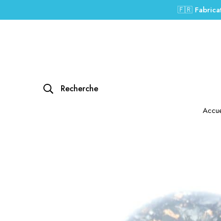
🇫🇷 Fabrica
Recherche
Accue