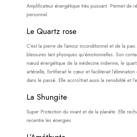
Amplificateur énergétique très puissant. Permet de r
personnel.
Le Quartz rose
C’est la pierre de l’amour inconditionnel et de la pai
blessures tant physiques qu’émotionnelles. Son contac
nœud énergétique de la médecine indienne, le quartz ro
artérielle, fortifierait le cœur et faciliterait l’élimina
dans le passé. Elle accroîtrait aussi la sensibilité et 
La Shungite
Super Protection du vivant et de la planète. Elle rec
recentre les énergies