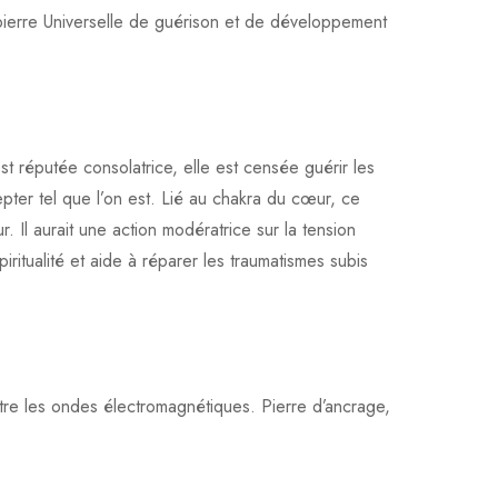
 pierre Universelle de guérison et de développement
st réputée consolatrice, elle est censée guérir les
epter tel que l’on est. Lié au chakra du cœur, ce
. Il aurait une action modératrice sur la tension
 spiritualité et aide à réparer les traumatismes subis
ontre les ondes électromagnétiques. Pierre d’ancrage,