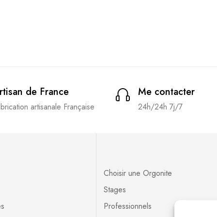
rtisan de France
Me contacter
brication artisanale Française
24h/24h 7j/7
Choisir une Orgonite
Stages
es
Professionnels