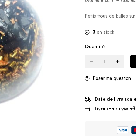
Diamètre 8cm – Hauteur
Petits trous de bulles sur
3
en stock
Quantité
Poser ma question
Date de livraison 
Livraison suivie off