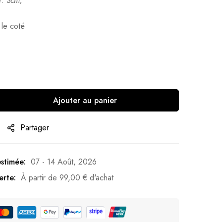
: 3cm;
 le coté
Ajouter au panier
Partager
estimée:
07 - 14 Août, 2026
erte:
À partir de
99,00
€
d'achat