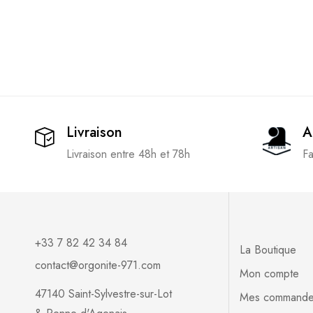
Livraison
A
Livraison entre 48h et 78h
Fa
+33 7 82 42 34 84
La Boutique
contact@orgonite-971.com
Mon compte
47140 Saint-Sylvestre-sur-Lot
Mes command