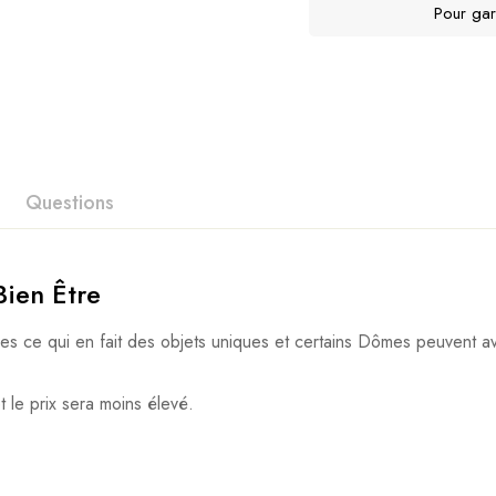
Pour gar
Questions
Bien Être
les ce qui en fait des objets uniques et certains Dômes peuvent av
t le prix sera moins élevé.