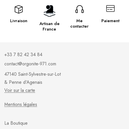
Livraison
Me
Paiement
Artisan de
contacter
France
+33 7 82 42 34 84
contact@orgonite-971.com
47140 Saint-Sylvestre-sur-Lot
& Penne d'Agenais
Voir sur la carte
Mentions légales
La Boutique