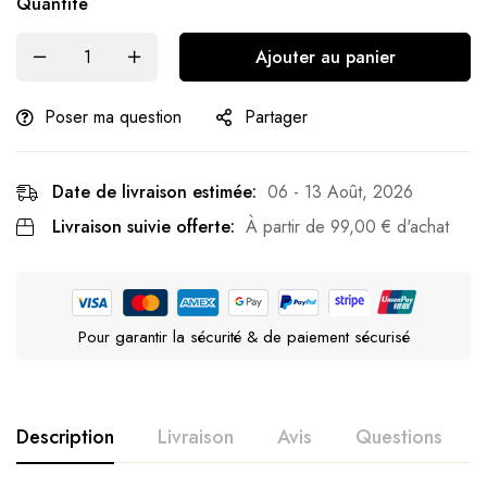
Quantité
Ajouter au panier
Poser ma question
Partager
Date de livraison estimée:
06 - 13 Août, 2026
Livraison suivie offerte:
À partir de
99,00
€
d'achat
Pour garantir la sécurité & de paiement sécurisé
Description
Livraison
Avis
Questions