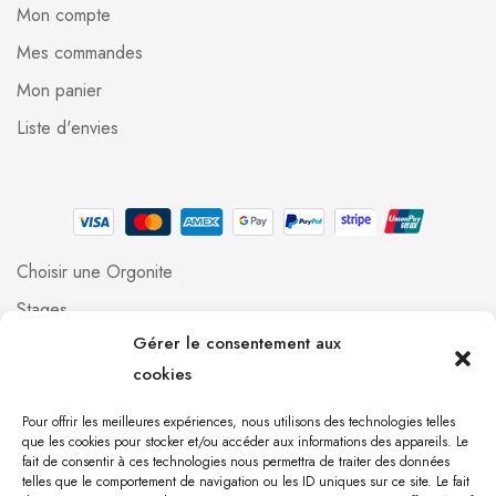
Mon compte
Mes commandes
Mon panier
Liste d'envies
Choisir une Orgonite
Stages
Gérer le consentement aux
Professionnels
cookies
Foire aux questions
Qui suis-je ?
Pour offrir les meilleures expériences, nous utilisons des technologies telles
que les cookies pour stocker et/ou accéder aux informations des appareils. Le
Contact
fait de consentir à ces technologies nous permettra de traiter des données
telles que le comportement de navigation ou les ID uniques sur ce site. Le fait