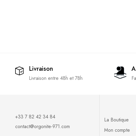
Livraison
A
Livraison entre 48h et 78h
Fa
+33 7 82 42 34 84
La Boutique
contact@orgonite-971.com
Mon compte