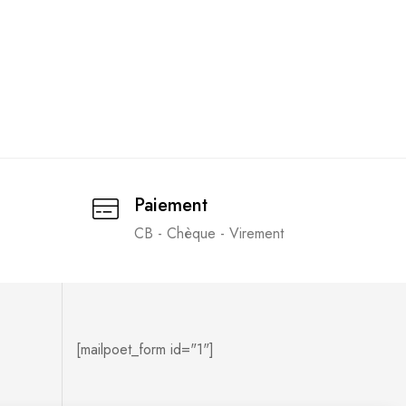
Paiement
CB - Chèque - Virement
[mailpoet_form id="1"]