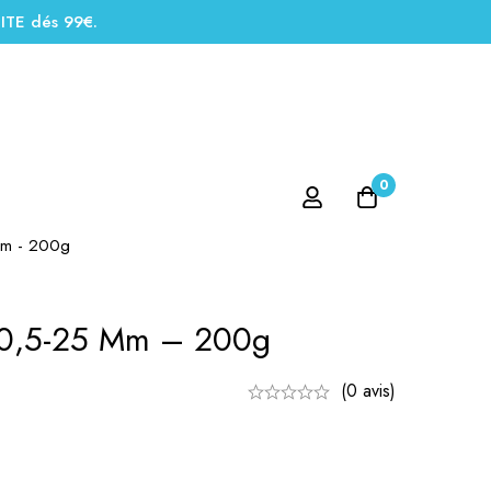
UITE dés 99€.
0
 mm - 200g
t 0,5-25 Mm – 200g
(0 avis)