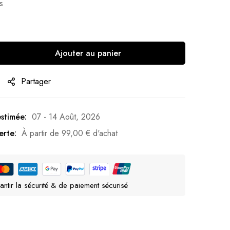
s
Ajouter au panier
Partager
estimée:
07 - 14 Août, 2026
erte:
À partir de
99,00
€
d'achat
antir la sécurité & de paiement sécurisé