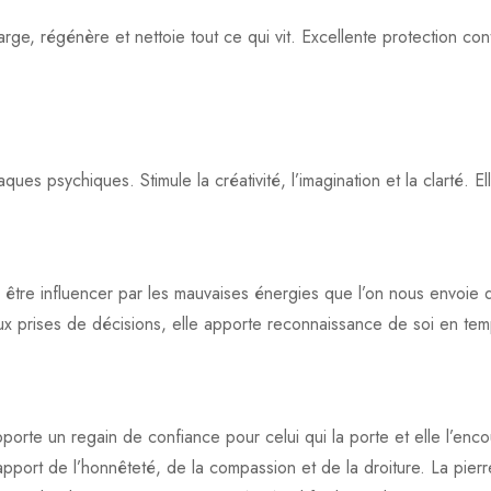
harge, régénère et nettoie tout ce qui vit. Excellente protection c
ues psychiques. Stimule la créativité, l’imagination et la clarté. Elle
 être influencer par les mauvaises énergies que l’on nous envoie de
ux prises de décisions, elle apporte reconnaissance de soi en tem
e apporte un regain de confiance pour celui qui la porte et elle l’e
’apport de l’honnêteté, de la compassion et de la droiture. La pierr