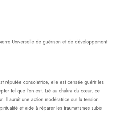
 pierre Universelle de guérison et de développement
st réputée consolatrice, elle est censée guérir les
epter tel que l’on est. Lié au chakra du cœur, ce
. Il aurait une action modératrice sur la tension
 spiritualité et aide à réparer les traumatismes subis