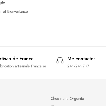
ite
 et Bienveillance
rtisan de France
Me contacter
brication artisanale Française
24h/24h 7j/7
Choisir une Orgonite