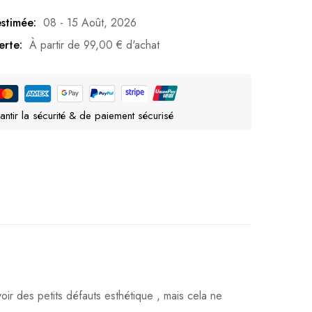
estimée:
08 - 15 Août, 2026
erte:
À partir de
99,00
€
d'achat
antir la sécurité & de paiement sécurisé
oir des petits défauts esthétique , mais cela ne