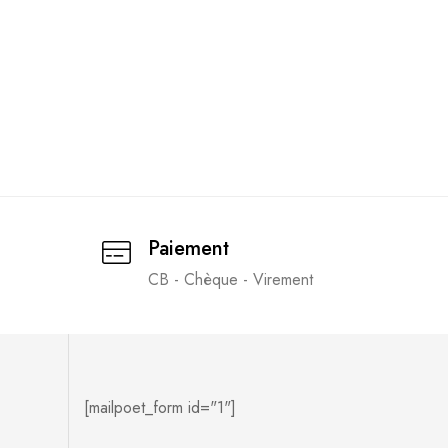
Paiement
CB - Chèque - Virement
[mailpoet_form id="1"]