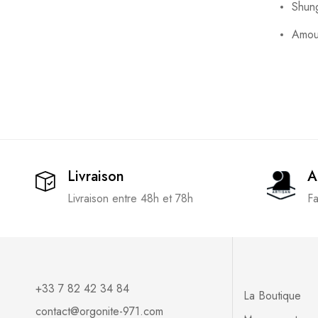
Shung
Amour
Livraison
A
Livraison entre 48h et 78h
Fa
+33 7 82 42 34 84
La Boutique
contact@orgonite-971.com