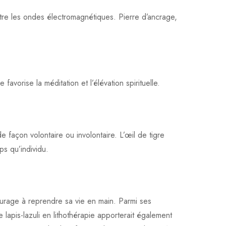
ontre les ondes électromagnétiques. Pierre d’ancrage,
 favorise la méditation et l’élévation spirituelle.
 façon volontaire ou involontaire. L’œil de tigre
ps qu’individu.
ncourage à reprendre sa vie en main. Parmi ses
e lapis-lazuli en lithothérapie apporterait également