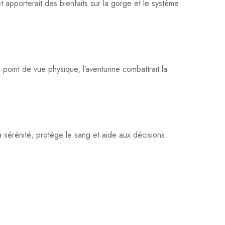
et apporterait des bienfaits sur la gorge et le système
n point de vue physique, l’aventurine combattrait la
la sérénité, protège le sang et aide aux décisions