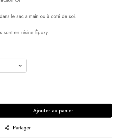
ection Or
dans le sac a main ou à coté de soi.
s sont en résine Époxy.
Ajouter au panier
Partager