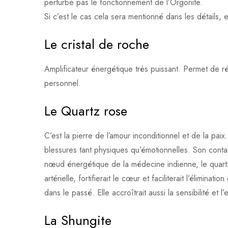
perturbe pas le fonctionnement de l’Orgonite.
Si c’est le cas cela sera mentionné dans les détails, e
Le cristal de roche
Amplificateur énergétique très puissant. Permet de r
personnel.
Le Quartz rose
C’est la pierre de l’amour inconditionnel et de la pai
blessures tant physiques qu’émotionnelles. Son contac
nœud énergétique de la médecine indienne, le quartz ro
artérielle, fortifierait le cœur et faciliterait l’élimina
dans le passé. Elle accroîtrait aussi la sensibilité et 
La Shungite