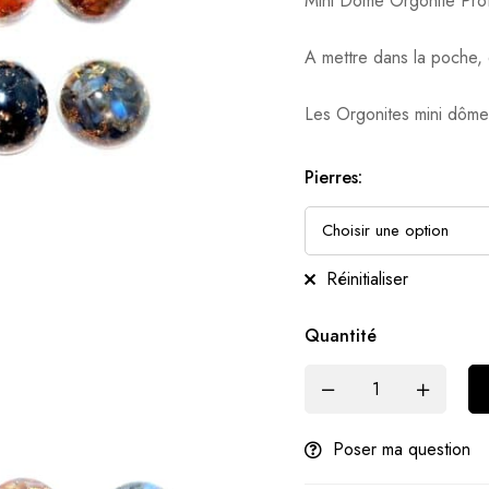
Mini Dôme Orgonite Prot
A mettre dans la poche, 
Les Orgonites mini dôme
Pierres
:
Réinitialiser
Quantité
Poser ma question