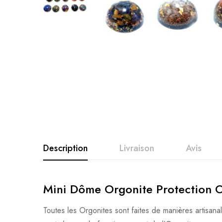
Description
Livraison
Avis
Mini Dôme Orgonite Protection 
Toutes les Orgonites sont faites de manières artisana