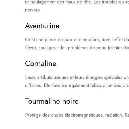
un soulagement des maux de tête. Les troubles du sommei
nerveux.
Aventurine
C’est une pierre de paix et d’équilibre, dont l’effet d
fièvre, soulagerait les problèmes de peau (cicatrisati
Cornaline
Leurs attributs uniques et leurs énergies spéciales on
difficiles. Elle favorise également l’absorption des vit
Tourmaline noire
Protège des ondes électromagnétiques, radiation. Rep