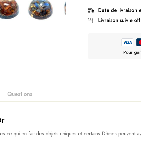
Date de livraison 
Livraison suivie off
Pour gar
Questions
Or
les ce qui en fait des objets uniques et certains Dômes peuvent av