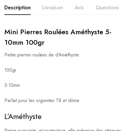
Description
Livraison
Avis
Questions
Mini Pierres Roulées Améthyste 5-
10mm 100gr
Petite pierres roulées de d’Améthyste
100gr
5-10mm
Parfait pour les orgonites TB et dôme.
L’Améthyste
Pierre puissante, et protectrice, elle préserve des attaques