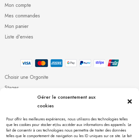
Mon compte
Mes commandes
Mon panier
Liste d'envies
Choisir une Orgonite
Stages
Gérer le consentement aux
Professionnels
cookies
Foire aux questions
Qui suis-je ?
Pour offrir les meilleures expériences, nous utilisons des technologies telles
que les cookies pour stocker et/ou accéder aux informations des appareils. Le
Contact
fait de consentir à ces technologies nous permettra de traiter des données
telles que le comportement de navigation ou les ID uniques sur ce site. Le fait