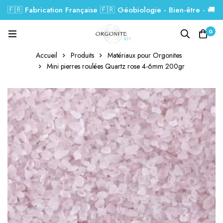
🇫🇷 Fabrication Française 🇫🇷 Géobiologie - Bien-être - 🚚
Livraison GRATUITE dés 99€.
0
Accueil
Produits
Matériaux pour Orgonites
Mini pierres roulées Quartz rose 4-6mm 200gr