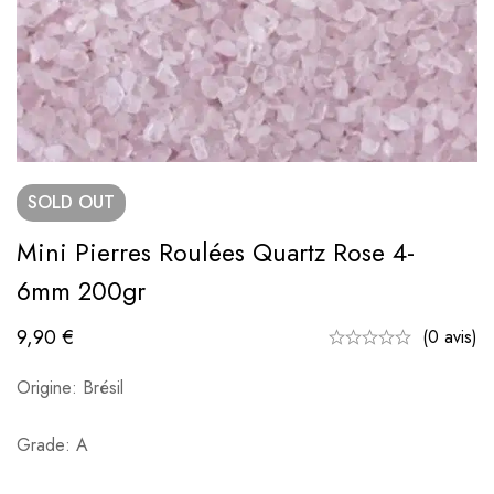
SOLD
OUT
Mini Pierres Roulées Quartz Rose 4-
6mm 200gr
9,90
€
(0 avis)
Origine: Brésil
Grade: A