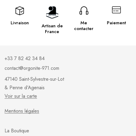
Livraison
Me
Paiement
Artisan de
contacter
France
+33 7 82 42 34 84
contact@orgonite-971.com
47140 Saint-Sylvestre-sur-Lot
& Penne d'Agenais
Voir sur la carte
Mentions légales
La Boutique