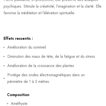
psychiques. Stimule la créativité, l’imagination et la clarté. Elle
favorise la méditation et l’élévation spirituelle.
Effets ressentis :
Amélioration du sommeil
Diminution des maux de tète, de la fatigue et du stress
Amélioration de la croissance des plantes
Protège des ondes électromagnétiques dans un
périmètre de 1 à 3 mètres.
Composition
Améthyste