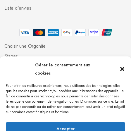
Liste d'envies
Choisir une Orgonite
Stages
Gérer le consentement aux
Professionnels
cookies
Foire aux questions
Qui suis-je ?
Pour offrir les meilleures expériences, nous utilisons des technologies telles
que les cookies pour stocker et/ou accéder aux informations des appareils. Le
Contact
fait de consentir à ces technologies nous permettra de traiter des données
telles que le comportement de navigation ou les ID uniques sur ce site. Le fait
de ne pas consentir ou de retirer son consentement peut avoir un effet négatif
[mailpoet_form id="1"]
sur certaines caractéristiques et fonctions.
Accepter