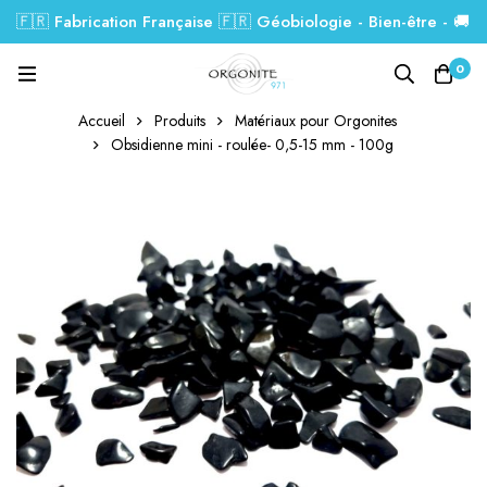
🇫🇷 Fabrication Française 🇫🇷 Géobiologie - Bien-être - 🚚
Livraison GRATUITE dés 99€.
0
Accueil
Produits
Matériaux pour Orgonites
Obsidienne mini - roulée- 0,5-15 mm - 100g