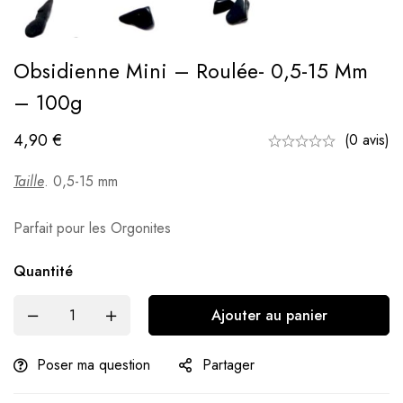
Obsidienne Mini – Roulée- 0,5-15 Mm
– 100g
4,90
€
(0 avis)
Taille
. 0,5-15 mm
Parfait pour les Orgonites
Quantité
Ajouter au panier
Poser ma question
Partager