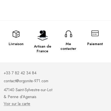
Livraison
Me
Paiement
Artisan de
contacter
France
+33 7 82 42 34 84
contact@orgonite-971.com
47140 Saint-Sylvestre-sur-Lot
& Penne d'Agenais
Voir sur la carte