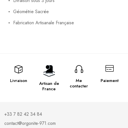
Livraison sous 3 jours
Géométrie Sacrée
Fabrication Artisanale Française
Livraison
Me
Paiement
Artisan de
contacter
France
+33 7 82 42 34 84
contact@orgonite-971.com