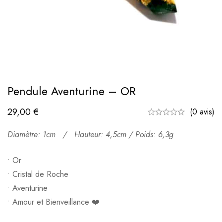
Pendule Aventurine – OR
29,00
€
(0 avis)
Diamètre: 1cm /
Hauteur: 4,5cm / Poids: 6,3g
• Or
• Cristal de Roche
• Aventurine
• Amour et Bienveillance ❤️