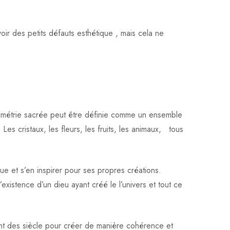
oir des petits défauts esthétique , mais cela ne
éométrie sacrée peut être définie comme un ensemble
s cristaux, les fleurs, les fruits, les animaux, tous
ue et s’en inspirer pour ses propres créations.
existence d’un dieu ayant créé le l’univers et tout ce
ant des siècle pour créer de manière cohérence et