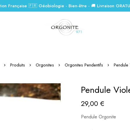
tion Française 🇫🇷 Géobiologie - Bien-être - 🚚 Livraison GRAT
Produits
Orgonites
Orgonites Pendentifs
Pendule 
Pendule Viol
29,00
€
Pendule Orgonite