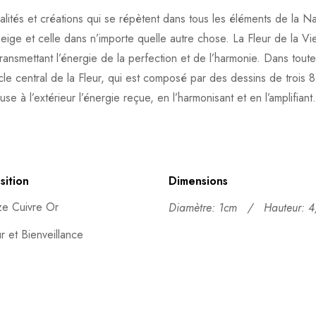
alités et créations qui se répètent dans tous les éléments de la
neige et celle dans n’importe quelle autre chose. La Fleur de la Vi
transmettant l’énergie de la perfection et de l’harmonie. Dans tout
cle central de la Fleur, qui est composé par des dessins de trois 8 (
use à l’extérieur l’énergie reçue, en l’harmonisant et en l’amplifiant.
ition
Dimensions
e Cuivre Or
Diamètre: 1cm /
Hauteur: 
 et Bienveillance