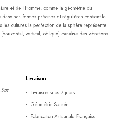
 Nature et de l’Homme, comme la géométrie du
e dans ses formes précises et régulières contient la
es les cultures la perfection de la sphère représente
horizontal, vertical, oblique) canalise des vibrations
Livraison
4,5cm
Livraison sous 3 jours
Géométrie Sacrée
Fabrication Artisanale Française