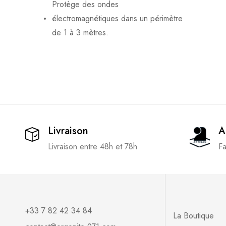
Protège des ondes
électromagnétiques dans un périmètre
de 1 à 3 mètres.
Livraison
A
Livraison entre 48h et 78h
Fa
+33 7 82 42 34 84
La Boutique