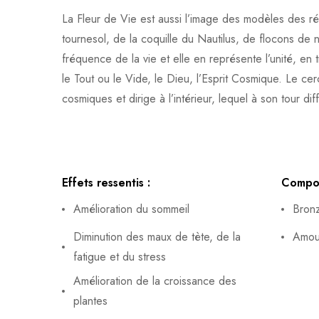
La Fleur de Vie est aussi l’image des modèles des ré
tournesol, de la coquille du Nautilus, de flocons de 
fréquence de la vie et elle en représente l’unité, en 
le Tout ou le Vide, le Dieu, l’Esprit Cosmique. Le cer
cosmiques et dirige à l’intérieur, lequel à son tour diff
Effets ressentis :
Compos
Amélioration du sommeil
Bronz
Diminution des maux de tète, de la
Amour
fatigue et du stress
Amélioration de la croissance des
plantes