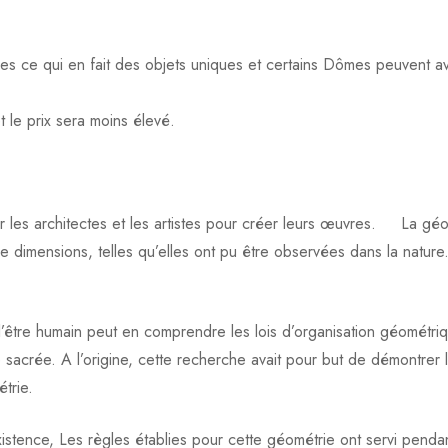
les ce qui en fait des objets uniques et certains Dômes peuvent av
t le prix sera moins élevé.
ar les architectes et les artistes pour créer leurs œuvres. La g
imensions, telles qu’elles ont pu être observées dans la nature. Le
être humain peut en comprendre les lois d’organisation géométriq
sacrée. A l’origine, cette recherche avait pour but de démontrer l’
étrie.
xistence, Les règles établies pour cette géométrie ont servi pend