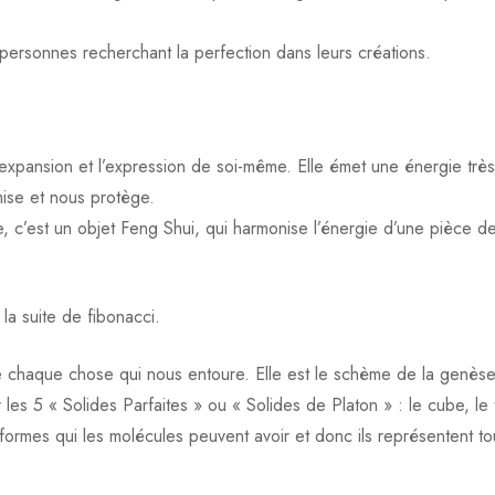
personnes recherchant la perfection dans leurs créations.
l’expansion et l’expression de soi-même. Elle émet une énergie trè
mise et nous protège.
, c’est un objet Feng Shui, qui harmonise l’énergie d’une pièce de
la suite de fibonacci.
chaque chose qui nous entoure. Elle est le schème de la genèse d’
les 5 « Solides Parfaites » ou « Solides de Platon » : le cube, le 
es formes qui les molécules peuvent avoir et donc ils représentent 