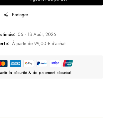
Partager
estimée:
06 - 13 Août, 2026
erte:
À partir de
99,00
€
d'achat
antir la sécurité & de paiement sécurisé