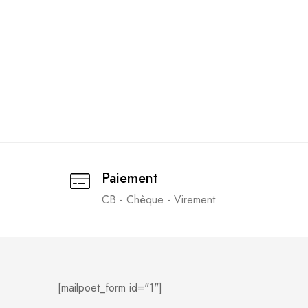
Paiement
CB - Chèque - Virement
[mailpoet_form id="1"]