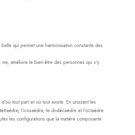
s belle qui permet une harmonisation constante des
 vie, améliore le bien-être des personnes qui s’y
où tout part et où tout existe. En unissant les
tétraèdre, l’icosaèdre, le dodécaèdre et l’octaèdre.
toutes les configurations que la matière composante