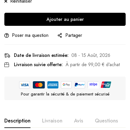
Réinitialiser
Ajouter au panier
Poser ma question
Partager
Date de livraison estimée:
08 - 15 Août, 2026
Livraison suivie offerte:
À partir de
99,00
€
d'achat
Pour garantir la sécurité & de paiement sécurisé
Description
Livraison
Avis
Questions