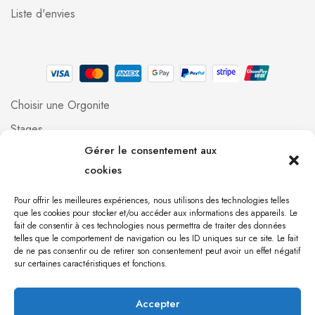
Liste d'envies
Choisir une Orgonite
Stages
Gérer le consentement aux
Professionnels
cookies
Foire aux questions
Qui suis-je ?
Pour offrir les meilleures expériences, nous utilisons des technologies telles
que les cookies pour stocker et/ou accéder aux informations des appareils. Le
Contact
fait de consentir à ces technologies nous permettra de traiter des données
telles que le comportement de navigation ou les ID uniques sur ce site. Le fait
de ne pas consentir ou de retirer son consentement peut avoir un effet négatif
[mailpoet_form id="1"]
sur certaines caractéristiques et fonctions.
Accepter