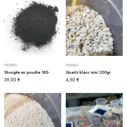
PIERRES
PIERRES
Shungite en poudre 1KG
Quartz blanc mini 200gr
39,00
€
4,50
€