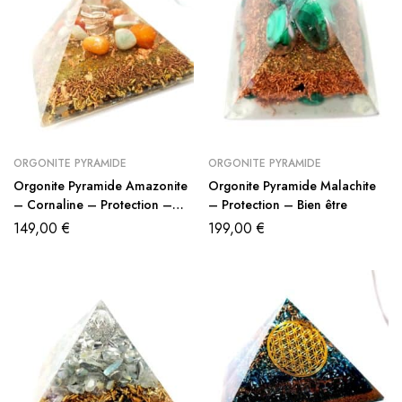
ORGONITE PYRAMIDE
ORGONITE PYRAMIDE
Orgonite Pyramide Amazonite
Orgonite Pyramide Malachite
– Cornaline – Protection –
– Protection – Bien être
Bien être
149,00
€
199,00
€