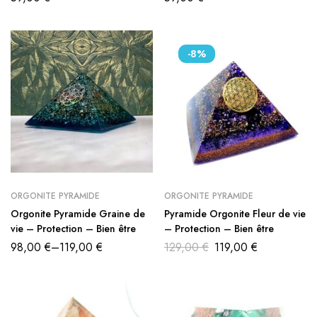
-8%
ORGONITE PYRAMIDE
ORGONITE PYRAMIDE
Orgonite Pyramide Graine de
Pyramide Orgonite Fleur de vie
vie – Protection – Bien être
– Protection – Bien être
98,00
€
–
119,00
€
129,00
€
119,00
€