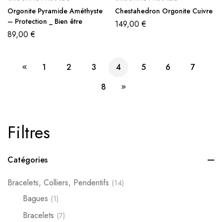
Orgonite Pyramide Améthyste
Chestahedron Orgonite Cuivre
– Protection _ Bien être
149,00
€
89,00
€
1
2
3
4
5
6
7
8
Filtres
Catégories
Bracelets, Colliers, Pendentifs
(14)
Bagues
(1)
Bracelets
(7)