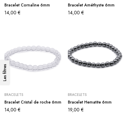
Bracelet Cornaline 6mm
Bracelet Améthyste 6mm
14,00
€
14,00
€
Les filtres
BRACELETS
BRACELETS
Bracelet Cristal de roche 6mm
Bracelet Hematite 6mm
14,00
€
19,00
€