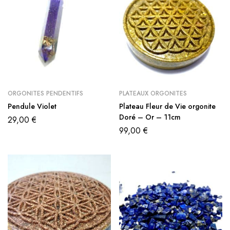
ORGONITES PENDENTIFS
PLATEAUX ORGONITES
Pendule Violet
Plateau Fleur de Vie orgonite
Doré – Or – 11cm
29,00
€
99,00
€