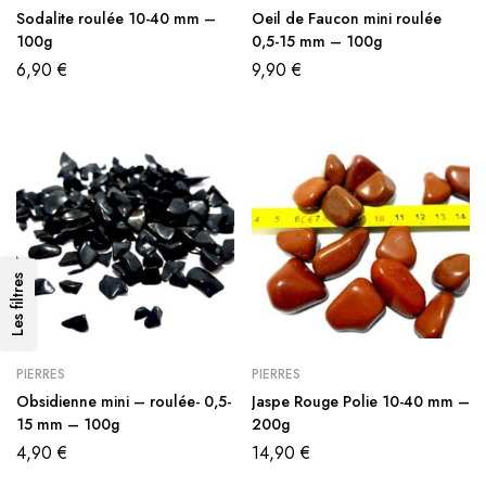
Sodalite roulée 10-40 mm –
Oeil de Faucon mini roulée
100g
0,5-15 mm – 100g
6,90
€
9,90
€
Les filtres
PIERRES
PIERRES
Obsidienne mini – roulée- 0,5-
Jaspe Rouge Polie 10-40 mm –
15 mm – 100g
200g
4,90
€
14,90
€