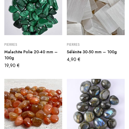
PIERRES
PIERRES
Malachite Polie 20-40 mm –
Sélénite 30-50 mm – 100g
100g
4,90
€
19,90
€