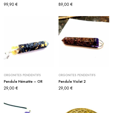
99,90
€
89,00
€
ORGONITES PENDENTIFS
ORGONITES PENDENTIFS
Pendule Hématite – OR
Pendule Violet 2
29,00
€
29,00
€