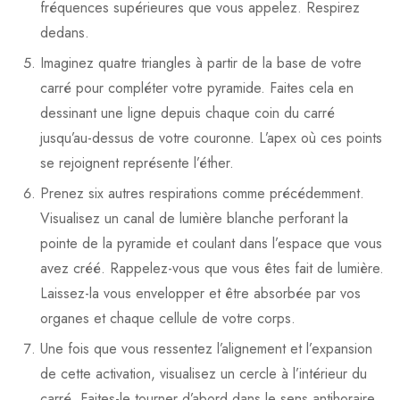
fréquences supérieures que vous appelez. Respirez
dedans.
Imaginez quatre triangles à partir de la base de votre
carré pour compléter votre pyramide. Faites cela en
dessinant une ligne depuis chaque coin du carré
jusqu’au-dessus de votre couronne. L’apex où ces points
se rejoignent représente l’éther.
Prenez six autres respirations comme précédemment.
Visualisez un canal de lumière blanche perforant la
pointe de la pyramide et coulant dans l’espace que vous
avez créé. Rappelez-vous que vous êtes fait de lumière.
Laissez-la vous envelopper et être absorbée par vos
organes et chaque cellule de votre corps.
Une fois que vous ressentez l’alignement et l’expansion
de cette activation, visualisez un cercle à l’intérieur du
carré. Faites-le tourner d’abord dans le sens antihoraire