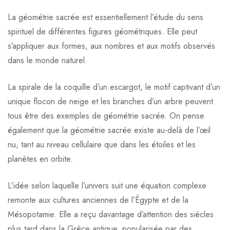
La géométrie sacrée est essentiellement l’étude du sens
spirituel de différentes figures géométriques. Elle peut
s’appliquer aux formes, aux nombres et aux motifs observés
dans le monde naturel.
La spirale de la coquille d’un escargot, le motif captivant d’un
unique flocon de neige et les branches d’un arbre peuvent
tous être des exemples de géométrie sacrée. On pense
également que la géométrie sacrée existe au-delà de l’œil
nu, tant au niveau cellulaire que dans les étoiles et les
planètes en orbite.
L’idée selon laquelle l’univers suit une équation complexe
remonte aux cultures anciennes de l’Égypte et de la
Mésopotamie. Elle a reçu davantage d’attention des siècles
plus tard dans la Grèce antique, popularisée par des