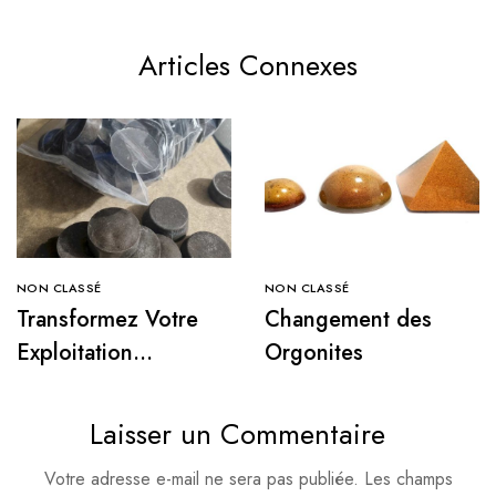
Articles Connexes
NON CLASSÉ
NON CLASSÉ
Transformez Votre
Changement des
Exploitation
Orgonites
Agricole avec les
Orgonites Tower
Laisser un Commentaire
Busters
Votre adresse e-mail ne sera pas publiée.
Les champs