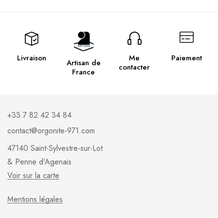
Livraison
Me
Paiement
Artisan de
contacter
France
+33 7 82 42 34 84
contact@orgonite-971.com
47140 Saint-Sylvestre-sur-Lot
& Penne d'Agenais
Voir sur la carte
Mentions légales