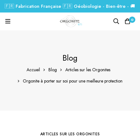
🇫🇷 Fabrication Française 🇫🇷 Géobiologie - Bien-être - 🚚
Livraison GRATUITE dés 99€.
0
Blog
Accueil
Blog
Articles sur les Orgonites
Orgonite à porter sur soi pour une meilleure protection
ARTICLES SUR LES ORGONITES