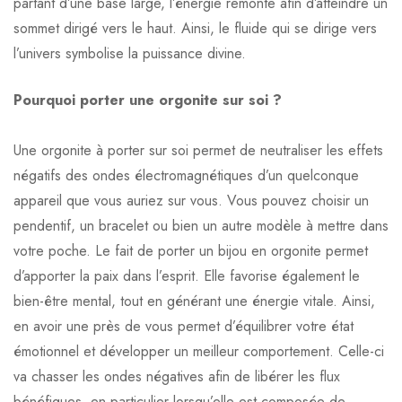
partant d’une base large, l’énergie remonte afin d’atteindre un
sommet dirigé vers le haut. Ainsi, le fluide qui se dirige vers
l’univers symbolise la puissance divine.
Pourquoi porter une orgonite sur soi ?
Une orgonite à porter sur soi permet de neutraliser les effets
négatifs des ondes électromagnétiques d’un quelconque
appareil que vous auriez sur vous. Vous pouvez choisir un
pendentif, un bracelet ou bien un autre modèle à mettre dans
votre poche. Le fait de porter un bijou en orgonite permet
d’apporter la paix dans l’esprit. Elle favorise également le
bien-être mental, tout en générant une énergie vitale. Ainsi,
en avoir une près de vous permet d’équilibrer votre état
émotionnel et développer un meilleur comportement. Celle-ci
va chasser les ondes négatives afin de libérer les flux
bénéfiques, en particulier lorsqu’elle est composée de