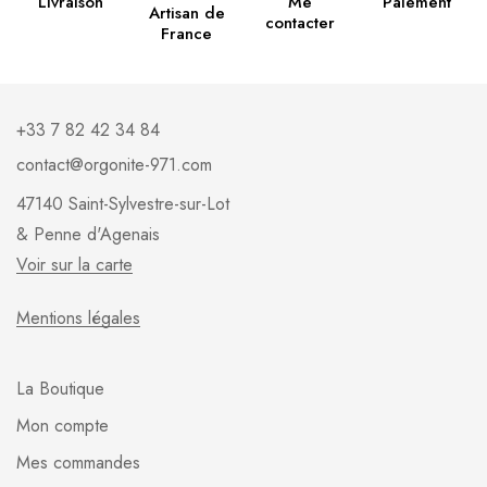
Livraison
Me
Paiement
Artisan de
contacter
France
+33 7 82 42 34 84
contact@orgonite-971.com
47140 Saint-Sylvestre-sur-Lot
& Penne d'Agenais
Voir sur la carte
Mentions légales
La Boutique
Mon compte
Mes commandes